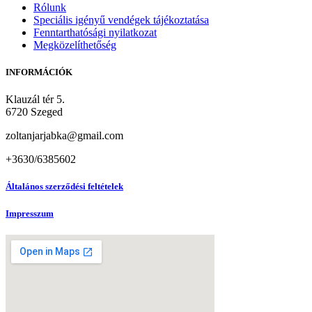
Rólunk
Speciális igényű vendégek tájékoztatása
Fenntarthatósági nyilatkozat
Megközelíthetőség
INFORMÁCIÓK
Klauzál tér 5.
6720 Szeged
zoltanjarjabka@gmail.com
+3630/6385602
Általános szerződési feltételek
Impresszum