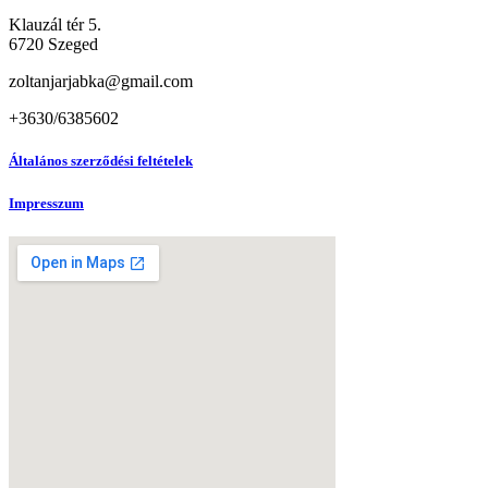
Klauzál tér 5.
6720 Szeged
zoltanjarjabka@gmail.com
+3630/6385602
Általános szerződési feltételek
Impresszum