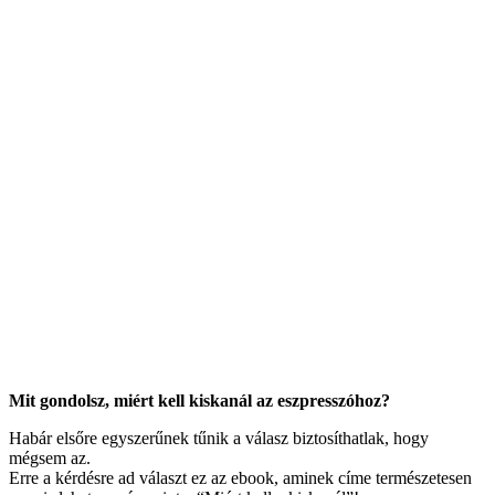
Mit gondolsz, miért kell kiskanál az eszpresszóhoz?
Habár elsőre egyszerűnek tűnik a válasz biztosíthatlak, hogy
mégsem az.
Erre a kérdésre ad választ ez az ebook, aminek címe természetesen